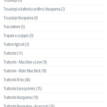
Tosasiepi
(0)
Tosasiepi a batteria cordless Husqvarna
(2)
Tosasiepi Husqvarna
(0)
Traccialinee
(5)
Trapani a scoppio
(0)
Trattori Agricoli
(3)
Trattorini
(11)
Trattorini - Macchine a Leve
(9)
Trattorini - Rider Blue Bird
(18)
Trattorini Al-ko
(46)
Trattorini Eurosystems
(15)
Trattorini Husqvarna
(10)
Trattorini Husqvarna - Accessori
(16)