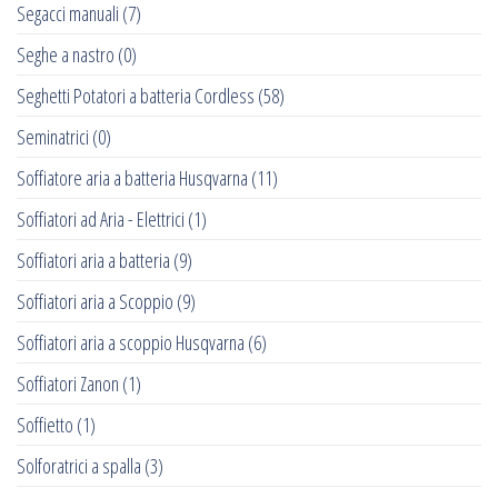
Segacci manuali
(7)
Seghe a nastro
(0)
Seghetti Potatori a batteria Cordless
(58)
Seminatrici
(0)
Soffiatore aria a batteria Husqvarna
(11)
Soffiatori ad Aria - Elettrici
(1)
Soffiatori aria a batteria
(9)
Soffiatori aria a Scoppio
(9)
Soffiatori aria a scoppio Husqvarna
(6)
Soffiatori Zanon
(1)
Soffietto
(1)
Solforatrici a spalla
(3)