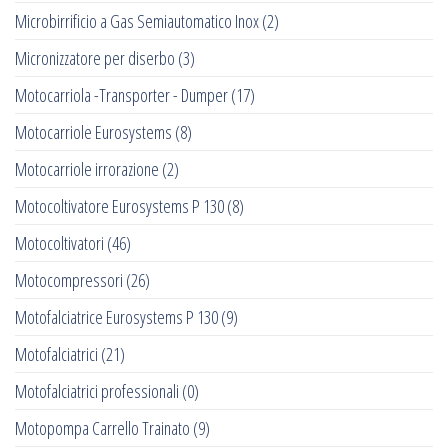
Microbirrificio a Gas Semiautomatico Inox
(2)
Micronizzatore per diserbo
(3)
Motocarriola -Transporter - Dumper
(17)
Motocarriole Eurosystems
(8)
Motocarriole irrorazione
(2)
Motocoltivatore Eurosystems P 130
(8)
Motocoltivatori
(46)
Motocompressori
(26)
Motofalciatrice Eurosystems P 130
(9)
Motofalciatrici
(21)
Motofalciatrici professionali
(0)
Motopompa Carrello Trainato
(9)