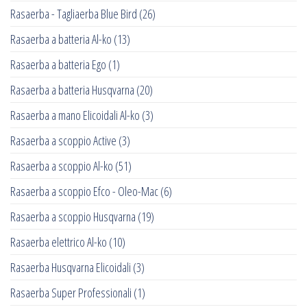
Rasaerba - Tagliaerba Blue Bird
(26)
Rasaerba a batteria Al-ko
(13)
Rasaerba a batteria Ego
(1)
Rasaerba a batteria Husqvarna
(20)
Rasaerba a mano Elicoidali Al-ko
(3)
Rasaerba a scoppio Active
(3)
Rasaerba a scoppio Al-ko
(51)
Rasaerba a scoppio Efco - Oleo-Mac
(6)
Rasaerba a scoppio Husqvarna
(19)
Rasaerba elettrico Al-ko
(10)
Rasaerba Husqvarna Elicoidali
(3)
Rasaerba Super Professionali
(1)