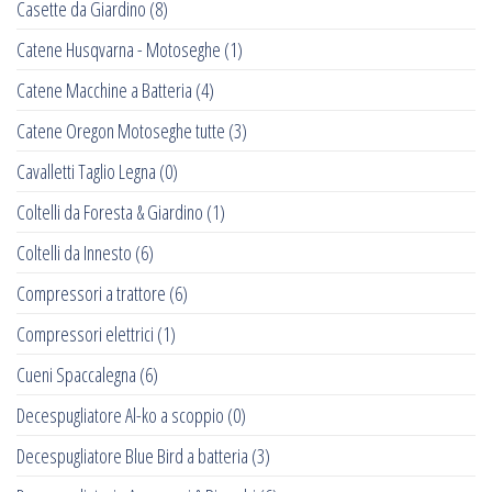
Casette da Giardino
(8)
Catene Husqvarna - Motoseghe
(1)
Catene Macchine a Batteria
(4)
Catene Oregon Motoseghe tutte
(3)
Cavalletti Taglio Legna
(0)
Coltelli da Foresta & Giardino
(1)
Coltelli da Innesto
(6)
Compressori a trattore
(6)
Compressori elettrici
(1)
Cueni Spaccalegna
(6)
Decespugliatore Al-ko a scoppio
(0)
Decespugliatore Blue Bird a batteria
(3)