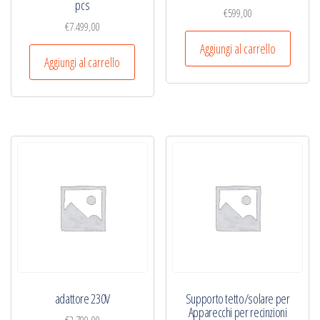
pcs
€
599,00
€
7.499,00
Aggiungi al carrello
Aggiungi al carrello
adattore 230V
Supporto tetto/solare per
Apparecchi per recinzioni