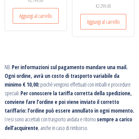
€
2.799,00
€
2.299,00
Aggiungi al carrello
Aggiungi al carrello
NB.
Per informazioni sul pagamento mandare una mail.
Ogni ordine, avrà un costo di trasporto variabile da
minimo € 10,00:
poichè vengono effettuati con imballi e procedure
speciali.
Per conoscere la tariffa corretta della spedizione,
conviene fare l’ordine e poi viene inviato il corretto
tariffario: l’ordine può essere annullato in ogni momento.
I resi sono accettati con trasporto andata e ritorno
sempre a carico
dell’acquirente
, anche in caso di rimborso.