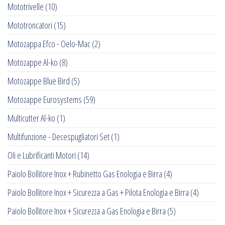
Mototrivelle
(10)
Mototroncatori
(15)
Motozappa Efco - Oelo-Mac
(2)
Motozappe Al-ko
(8)
Motozappe Blue Bird
(5)
Motozappe Eurosystems
(59)
Multicutter Al-ko
(1)
Multifunzione - Decespugliatori Set
(1)
Oli e Lubrificanti Motori
(14)
Paiolo Bollitore Inox + Rubinetto Gas Enologia e Birra
(4)
Paiolo Bollitore Inox + Sicurezza a Gas + Pilota Enologia e Birra
(4)
Paiolo Bollitore Inox + Sicurezza a Gas Enologia e Birra
(5)