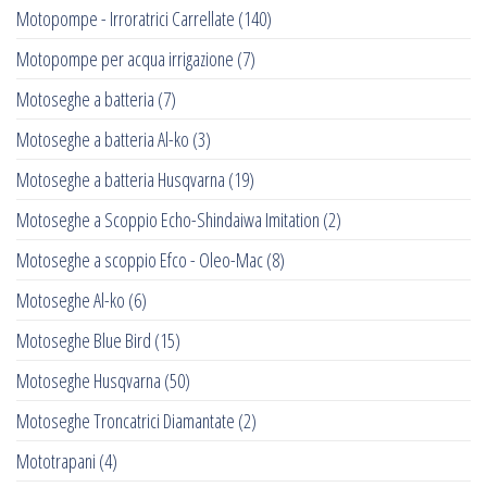
Motopompe - Irroratrici Carrellate
(140)
Motopompe per acqua irrigazione
(7)
Motoseghe a batteria
(7)
Motoseghe a batteria Al-ko
(3)
Motoseghe a batteria Husqvarna
(19)
Motoseghe a Scoppio Echo-Shindaiwa Imitation
(2)
Motoseghe a scoppio Efco - Oleo-Mac
(8)
Motoseghe Al-ko
(6)
Motoseghe Blue Bird
(15)
Motoseghe Husqvarna
(50)
Motoseghe Troncatrici Diamantate
(2)
Mototrapani
(4)