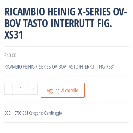
RICAMBIO HEINIG X-SERIES OV-
BOV TASTO INTERRUTT FIG.
XS31
€
40,00
RICAMBIO HEINIG X-SERIES OV-BOV TASTO INTERRUTT FIG. XS31
RICAMBIO
-
+
Aggiungi al carrello
HEINIG
X-
SERIES
COD:
HE708-061
Categoria:
Giardinaggio
OV-
BOV