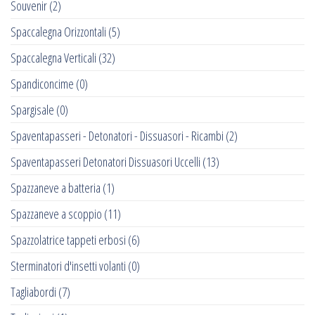
Souvenir
(2)
Spaccalegna Orizzontali
(5)
Spaccalegna Verticali
(32)
Spandiconcime
(0)
Spargisale
(0)
Spaventapasseri - Detonatori - Dissuasori - Ricambi
(2)
Spaventapasseri Detonatori Dissuasori Uccelli
(13)
Spazzaneve a batteria
(1)
Spazzaneve a scoppio
(11)
Spazzolatrice tappeti erbosi
(6)
Sterminatori d'insetti volanti
(0)
Tagliabordi
(7)