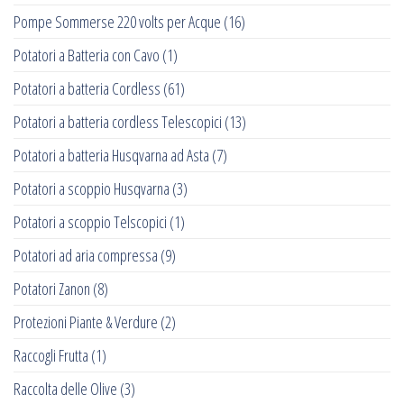
Pompe Sommerse 220 volts per Acque
(16)
Potatori a Batteria con Cavo
(1)
Potatori a batteria Cordless
(61)
Potatori a batteria cordless Telescopici
(13)
Potatori a batteria Husqvarna ad Asta
(7)
Potatori a scoppio Husqvarna
(3)
Potatori a scoppio Telscopici
(1)
Potatori ad aria compressa
(9)
Potatori Zanon
(8)
Protezioni Piante & Verdure
(2)
Raccogli Frutta
(1)
Raccolta delle Olive
(3)