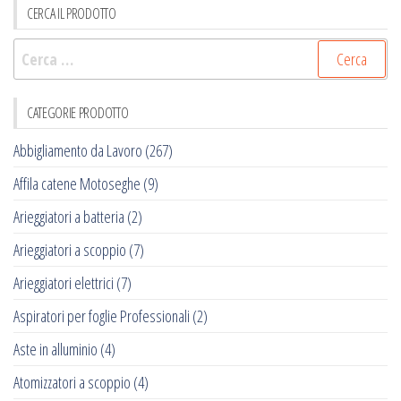
CERCA IL PRODOTTO
Ricerca
per:
CATEGORIE PRODOTTO
Abbigliamento da Lavoro
(267)
Affila catene Motoseghe
(9)
Arieggiatori a batteria
(2)
Arieggiatori a scoppio
(7)
Arieggiatori elettrici
(7)
Aspiratori per foglie Professionali
(2)
Aste in alluminio
(4)
Atomizzatori a scoppio
(4)