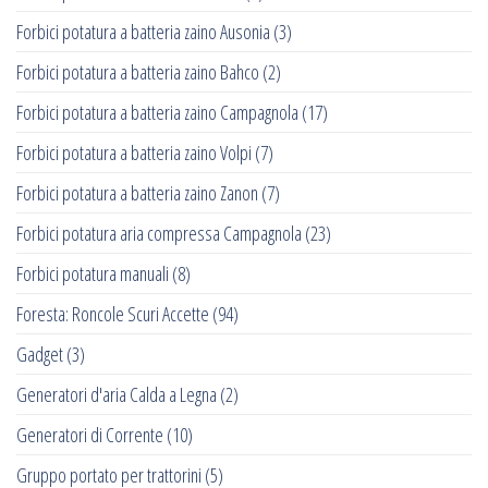
Forbici potatura a batteria zaino Ausonia
(3)
Forbici potatura a batteria zaino Bahco
(2)
Forbici potatura a batteria zaino Campagnola
(17)
Forbici potatura a batteria zaino Volpi
(7)
Forbici potatura a batteria zaino Zanon
(7)
Forbici potatura aria compressa Campagnola
(23)
Forbici potatura manuali
(8)
Foresta: Roncole Scuri Accette
(94)
Gadget
(3)
Generatori d'aria Calda a Legna
(2)
Generatori di Corrente
(10)
Gruppo portato per trattorini
(5)