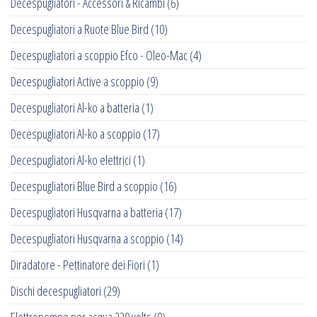
Decespugliatori - Accessori & Ricambi
(6)
Decespugliatori a Ruote Blue Bird
(10)
Decespugliatori a scoppio Efco - Oleo-Mac
(4)
Decespugliatori Active a scoppio
(9)
Decespugliatori Al-ko a batteria
(1)
Decespugliatori Al-ko a scoppio
(17)
Decespugliatori Al-ko elettrici
(1)
Decespugliatori Blue Bird a scoppio
(16)
Decespugliatori Husqvarna a batteria
(17)
Decespugliatori Husqvarna a scoppio
(14)
Diradatore - Pettinatore dei Fiori
(1)
Dischi decespugliatori
(29)