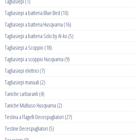
Tagliasiepi
(1)
Tagliasiepi a batteria Blue Bird
(10)
Tagliasiepi a batteria Husqvarna
(16)
Tagliasiepi a batteria Solo by Al-ko
(5)
Tagliasiepi a Scoppio
(18)
Tagliasiepi a scoppio Husqvarna
(9)
Tagliasiepi elettrici
(7)
Tagliasiepi manuali
(2)
Taniche carburanti
(4)
Taniche Multiuso Husqvarna
(2)
Testina a Flagelli Decespugliatori
(27)
Testine Decespugliatori
(5)