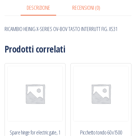
TASTO
DESCRIZIONE
RECENSIONI (0)
INTERRUTT
FIG.
RICAMBIO HEINIG X-SERIES OV-BOV TASTO INTERRUTT FIG. XS31
XS31
quantità
Prodotti correlati
Spare hinge for electric gate, 1
Picchetto tondo 60 x1500