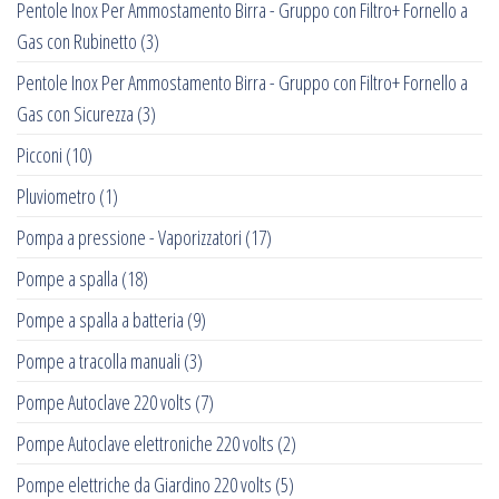
Pentole Inox Per Ammostamento Birra - Gruppo con Filtro+ Fornello a
Gas con Rubinetto
(3)
Pentole Inox Per Ammostamento Birra - Gruppo con Filtro+ Fornello a
Gas con Sicurezza
(3)
Picconi
(10)
Pluviometro
(1)
Pompa a pressione - Vaporizzatori
(17)
Pompe a spalla
(18)
Pompe a spalla a batteria
(9)
Pompe a tracolla manuali
(3)
Pompe Autoclave 220 volts
(7)
Pompe Autoclave elettroniche 220 volts
(2)
Pompe elettriche da Giardino 220 volts
(5)