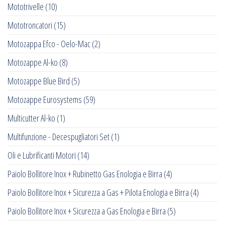
Mototrivelle
(10)
Mototroncatori
(15)
Motozappa Efco - Oelo-Mac
(2)
Motozappe Al-ko
(8)
Motozappe Blue Bird
(5)
Motozappe Eurosystems
(59)
Multicutter Al-ko
(1)
Multifunzione - Decespugliatori Set
(1)
Oli e Lubrificanti Motori
(14)
Paiolo Bollitore Inox + Rubinetto Gas Enologia e Birra
(4)
Paiolo Bollitore Inox + Sicurezza a Gas + Pilota Enologia e Birra
(4)
Paiolo Bollitore Inox + Sicurezza a Gas Enologia e Birra
(5)