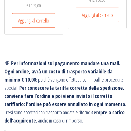
€
12.900,00
€
1.199,00
Aggiungi al carrello
Aggiungi al carrello
NB.
Per informazioni sul pagamento mandare una mail.
Ogni ordine, avrà un costo di trasporto variabile da
minimo € 10,00:
poichè vengono effettuati con imballi e procedure
speciali.
Per conoscere la tariffa corretta della spedizione,
conviene fare l’ordine e poi viene inviato il corretto
tariffario: l’ordine può essere annullato in ogni momento.
I resi sono accettati con trasporto andata e ritorno
sempre a carico
dell’acquirente
, anche in caso di rimborso.