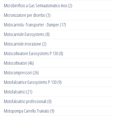
Microbirrificio a Gas Semiautomatico Inox
(2)
Micronizzatore per diserbo
(3)
Motocarriola -Transporter - Dumper
(17)
Motocarriole Eurosystems
(8)
Motocarriole irrorazione
(2)
Motocoltivatore Eurosystems P 130
(8)
Motocoltivatori
(46)
Motocompressori
(26)
Motofalciatrice Eurosystems P 130
(9)
Motofalciatrici
(21)
Motofalciatrici professionali
(0)
Motopompa Carrello Trainato
(9)