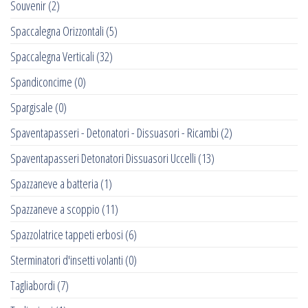
Souvenir
(2)
Spaccalegna Orizzontali
(5)
Spaccalegna Verticali
(32)
Spandiconcime
(0)
Spargisale
(0)
Spaventapasseri - Detonatori - Dissuasori - Ricambi
(2)
Spaventapasseri Detonatori Dissuasori Uccelli
(13)
Spazzaneve a batteria
(1)
Spazzaneve a scoppio
(11)
Spazzolatrice tappeti erbosi
(6)
Sterminatori d'insetti volanti
(0)
Tagliabordi
(7)