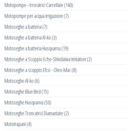
Motopompe - Irroratrici Carrellate
(140)
Motopompe per acqua irrigazione
(7)
Motoseghe a batteria
(7)
Motoseghe a batteria Al-ko
(3)
Motoseghe a batteria Husqvarna
(19)
Motoseghe a Scoppio Echo-Shindaiwa Imitation
(2)
Motoseghe a scoppio Efco - Oleo-Mac
(8)
Motoseghe Al-ko
(6)
Motoseghe Blue Bird
(15)
Motoseghe Husqvarna
(50)
Motoseghe Troncatrici Diamantate
(2)
Mototrapani
(4)