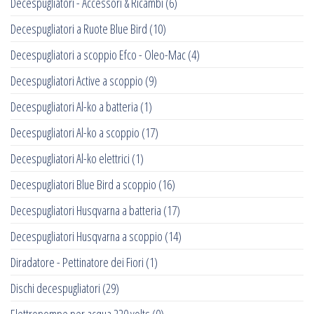
Decespugliatori - Accessori & Ricambi
(6)
Decespugliatori a Ruote Blue Bird
(10)
Decespugliatori a scoppio Efco - Oleo-Mac
(4)
Decespugliatori Active a scoppio
(9)
Decespugliatori Al-ko a batteria
(1)
Decespugliatori Al-ko a scoppio
(17)
Decespugliatori Al-ko elettrici
(1)
Decespugliatori Blue Bird a scoppio
(16)
Decespugliatori Husqvarna a batteria
(17)
Decespugliatori Husqvarna a scoppio
(14)
Diradatore - Pettinatore dei Fiori
(1)
Dischi decespugliatori
(29)