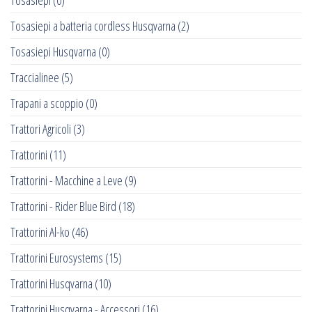
Tosasiepi
(0)
Tosasiepi a batteria cordless Husqvarna
(2)
Tosasiepi Husqvarna
(0)
Traccialinee
(5)
Trapani a scoppio
(0)
Trattori Agricoli
(3)
Trattorini
(11)
Trattorini - Macchine a Leve
(9)
Trattorini - Rider Blue Bird
(18)
Trattorini Al-ko
(46)
Trattorini Eurosystems
(15)
Trattorini Husqvarna
(10)
Trattorini Husqvarna - Accessori
(16)