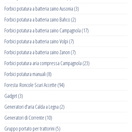
Forbici potatura a batteria zaino Ausonia
(3)
Forbici potatura a batteria zaino Bahco
(2)
Forbici potatura a batteria zaino Campagnola
(17)
Forbici potatura a batteria zaino Volpi
(7)
Forbici potatura a batteria zaino Zanon
(7)
Forbici potatura aria compressa Campagnola
(23)
Forbici potatura manuali
(8)
Foresta: Roncole Scuri Accette
(94)
Gadget
(3)
Generatori d'aria Calda a Legna
(2)
Generatori di Corrente
(10)
Gruppo portato per trattorini
(5)