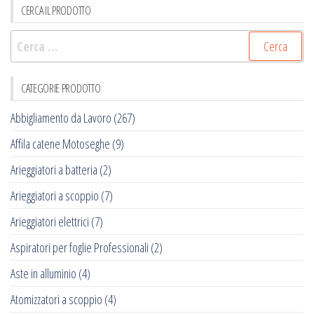
CERCA IL PRODOTTO
Ricerca
per:
CATEGORIE PRODOTTO
Abbigliamento da Lavoro
(267)
Affila catene Motoseghe
(9)
Arieggiatori a batteria
(2)
Arieggiatori a scoppio
(7)
Arieggiatori elettrici
(7)
Aspiratori per foglie Professionali
(2)
Aste in alluminio
(4)
Atomizzatori a scoppio
(4)