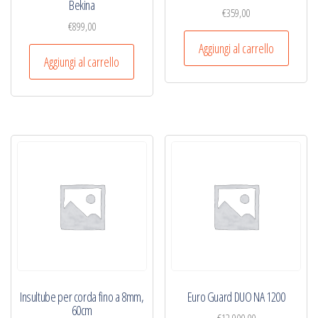
Bekina
€
359,00
€
899,00
Aggiungi al carrello
Aggiungi al carrello
Insultube per corda fino a 8mm,
Euro Guard DUO NA 1200
60cm