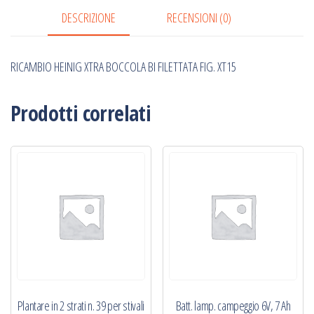
FIG.
DESCRIZIONE
RECENSIONI (0)
XT15
quantità
RICAMBIO HEINIG XTRA BOCCOLA BI FILETTATA FIG. XT15
Prodotti correlati
Plantare in 2 strati n. 39 per stivali
Batt. lamp. campeggio 6V, 7 Ah