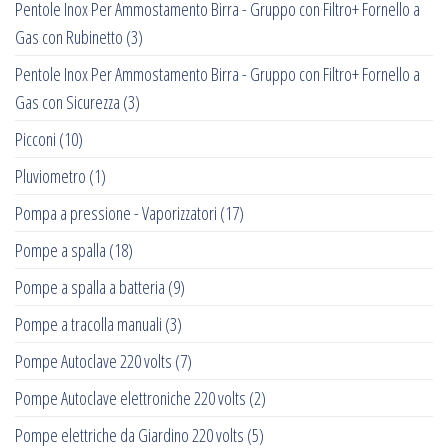
Pentole Inox Per Ammostamento Birra - Gruppo con Filtro+ Fornello a
Gas con Rubinetto
(3)
Pentole Inox Per Ammostamento Birra - Gruppo con Filtro+ Fornello a
Gas con Sicurezza
(3)
Picconi
(10)
Pluviometro
(1)
Pompa a pressione - Vaporizzatori
(17)
Pompe a spalla
(18)
Pompe a spalla a batteria
(9)
Pompe a tracolla manuali
(3)
Pompe Autoclave 220 volts
(7)
Pompe Autoclave elettroniche 220 volts
(2)
Pompe elettriche da Giardino 220 volts
(5)