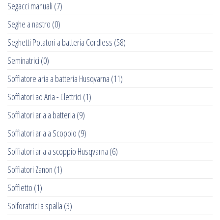
Segacci manuali
(7)
Seghe a nastro
(0)
Seghetti Potatori a batteria Cordless
(58)
Seminatrici
(0)
Soffiatore aria a batteria Husqvarna
(11)
Soffiatori ad Aria - Elettrici
(1)
Soffiatori aria a batteria
(9)
Soffiatori aria a Scoppio
(9)
Soffiatori aria a scoppio Husqvarna
(6)
Soffiatori Zanon
(1)
Soffietto
(1)
Solforatrici a spalla
(3)