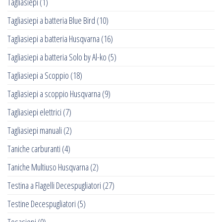
Tagliasiepi
(1)
Tagliasiepi a batteria Blue Bird
(10)
Tagliasiepi a batteria Husqvarna
(16)
Tagliasiepi a batteria Solo by Al-ko
(5)
Tagliasiepi a Scoppio
(18)
Tagliasiepi a scoppio Husqvarna
(9)
Tagliasiepi elettrici
(7)
Tagliasiepi manuali
(2)
Taniche carburanti
(4)
Taniche Multiuso Husqvarna
(2)
Testina a Flagelli Decespugliatori
(27)
Testine Decespugliatori
(5)