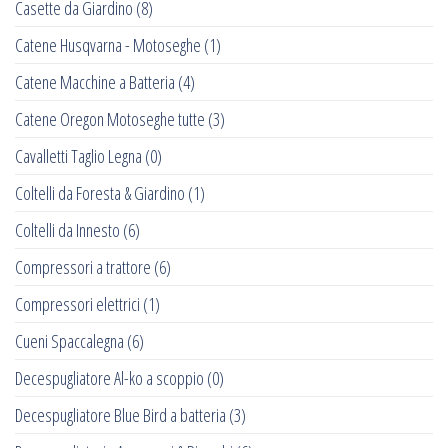
Casette da Giardino
(8)
Catene Husqvarna - Motoseghe
(1)
Catene Macchine a Batteria
(4)
Catene Oregon Motoseghe tutte
(3)
Cavalletti Taglio Legna
(0)
Coltelli da Foresta & Giardino
(1)
Coltelli da Innesto
(6)
Compressori a trattore
(6)
Compressori elettrici
(1)
Cueni Spaccalegna
(6)
Decespugliatore Al-ko a scoppio
(0)
Decespugliatore Blue Bird a batteria
(3)