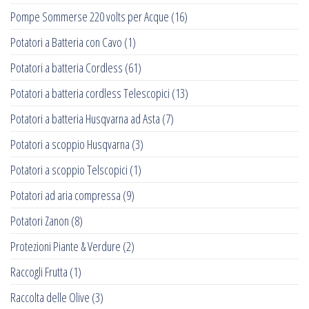
Pompe Sommerse 220 volts per Acque
(16)
Potatori a Batteria con Cavo
(1)
Potatori a batteria Cordless
(61)
Potatori a batteria cordless Telescopici
(13)
Potatori a batteria Husqvarna ad Asta
(7)
Potatori a scoppio Husqvarna
(3)
Potatori a scoppio Telscopici
(1)
Potatori ad aria compressa
(9)
Potatori Zanon
(8)
Protezioni Piante & Verdure
(2)
Raccogli Frutta
(1)
Raccolta delle Olive
(3)