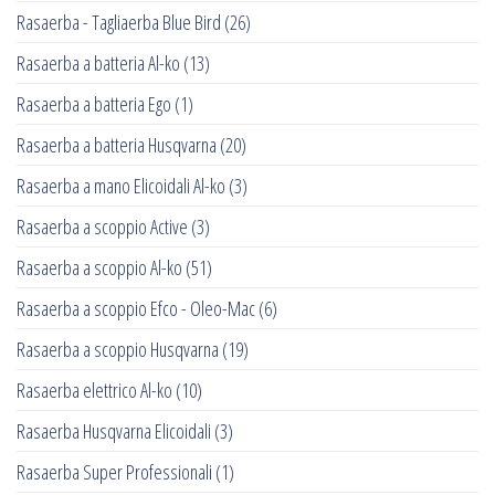
Rasaerba - Tagliaerba Blue Bird
(26)
Rasaerba a batteria Al-ko
(13)
Rasaerba a batteria Ego
(1)
Rasaerba a batteria Husqvarna
(20)
Rasaerba a mano Elicoidali Al-ko
(3)
Rasaerba a scoppio Active
(3)
Rasaerba a scoppio Al-ko
(51)
Rasaerba a scoppio Efco - Oleo-Mac
(6)
Rasaerba a scoppio Husqvarna
(19)
Rasaerba elettrico Al-ko
(10)
Rasaerba Husqvarna Elicoidali
(3)
Rasaerba Super Professionali
(1)