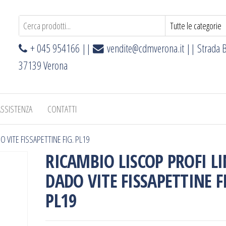
+ 045 954166 ||
vendite@cdmverona.it
|| Strada B
37139 Verona
ASSISTENZA
CONTATTI
O VITE FISSAPETTINE FIG. PL19
RICAMBIO LISCOP PROFI LI
DADO VITE FISSAPETTINE F
PL19