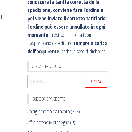
conoscere la tariffa corretta della
spedizione, conviene fare l’ordine e
L19
poi viene inviato il corretto tariffario:
l’ordine può essere annullato in ogni
momento.
I resi sono accettati con
trasporto andata e ritorno
sempre a carico
dell’acquirente
, anche in caso di rimborso.
CERCA IL PRODOTTO
Ricerca
per:
CATEGORIE PRODOTTO
Abbigliamento da Lavoro
(267)
Affila catene Motoseghe
(9)