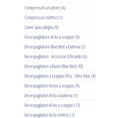
Compressori a trattore
(6)
Compressori elettrici
(1)
Cueni Spaccalegna
(6)
Decespugliatore Al-ko a scoppio
(0)
Decespugliatore Blue Bird a batteria
(3)
Decespugliatori - Accessori & Ricambi
(6)
Decespugliatori a Ruote Blue Bird
(10)
Decespugliatori a scoppio Efco - Oleo-Mac
(4)
Decespugliatori Active a scoppio
(9)
Decespugliatori Al-ko a batteria
(1)
Decespugliatori Al-ko a scoppio
(17)
Decespugliatori Al-ko elettrici
(1)