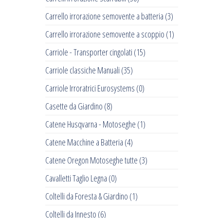
Carrello irrorazione semovente a batteria
(3)
Carrello irrorazione semovente a scoppio
(1)
Carriole - Transporter cingolati
(15)
Carriole classiche Manuali
(35)
Carriole Irroratrici Eurosystems
(0)
Casette da Giardino
(8)
Catene Husqvarna - Motoseghe
(1)
Catene Macchine a Batteria
(4)
Catene Oregon Motoseghe tutte
(3)
Cavalletti Taglio Legna
(0)
Coltelli da Foresta & Giardino
(1)
Coltelli da Innesto
(6)