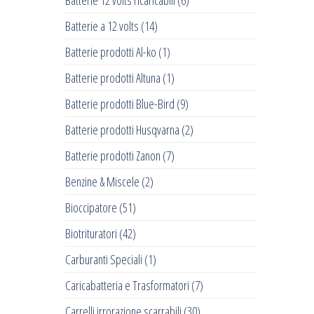
Batterie 12 volts ricaricabili
(6)
Batterie a 12 volts
(14)
Batterie prodotti Al-ko
(1)
Batterie prodotti Altuna
(1)
Batterie prodotti Blue-Bird
(9)
Batterie prodotti Husqvarna
(2)
Batterie prodotti Zanon
(7)
Benzine & Miscele
(2)
Bioccipatore
(51)
Biotrituratori
(42)
Carburanti Speciali
(1)
Caricabatteria e Trasformatori
(7)
Carrelli irrorazione scarrabili
(30)