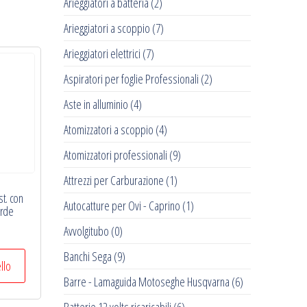
Arieggiatori a batteria
(2)
Arieggiatori a scoppio
(7)
Arieggiatori elettrici
(7)
Aspiratori per foglie Professionali
(2)
Aste in alluminio
(4)
Atomizzatori a scoppio
(4)
Atomizzatori professionali
(9)
Attrezzi per Carburazione
(1)
st. con
Autocatture per Ovi - Caprino
(1)
erde
Avvolgitubo
(0)
Banchi Sega
(9)
ello
Barre - Lamaguida Motoseghe Husqvarna
(6)