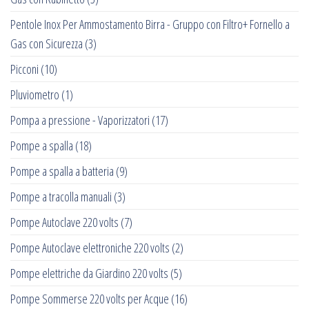
Pentole Inox Per Ammostamento Birra - Gruppo con Filtro+ Fornello a
Gas con Sicurezza
(3)
Picconi
(10)
Pluviometro
(1)
Pompa a pressione - Vaporizzatori
(17)
Pompe a spalla
(18)
Pompe a spalla a batteria
(9)
Pompe a tracolla manuali
(3)
Pompe Autoclave 220 volts
(7)
Pompe Autoclave elettroniche 220 volts
(2)
Pompe elettriche da Giardino 220 volts
(5)
Pompe Sommerse 220 volts per Acque
(16)