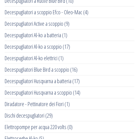
Decespugliatori a Ruote Blue Bird
(10)
Decespugliatori a scoppio Efco - Oleo-Mac
(4)
Decespugliatori Active a scoppio
(9)
Decespugliatori Al-ko a batteria
(1)
Decespugliatori Al-ko a scoppio
(17)
Decespugliatori Al-ko elettrici
(1)
Decespugliatori Blue Bird a scoppio
(16)
Decespugliatori Husqvarna a batteria
(17)
Decespugliatori Husqvarna a scoppio
(14)
Diradatore - Pettinatore dei Fiori
(1)
Dischi decespugliatori
(29)
Elettropompe per acqua 220 volts
(0)
Elettroseghe Al-ko
(5)