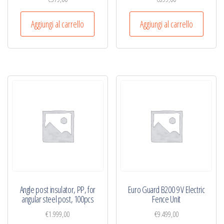
Aggiungi al carrello
Aggiungi al carrello
Angle post insulator, PP, for
Euro Guard B200 9 V Electric
angular steel post, 100pcs
Fence Unit
€
1.999,00
€
9.499,00