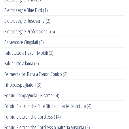
Elettroseghe Blue Bird
(1)
Elettroseghe Husqvarna
(2)
Elettroseghe Professionali
(6)
Escavatore Cingolati
(8)
Falciatutto a Flagelli Mobili
(3)
Falciatutto a lama
(2)
Fermentatori Birra a Fondo Conico
(2)
Fili Decespugliatori
(3)
Forbici Campagnola - Ricambi
(4)
Forbici Elettroniche Blue Bird con batteria cintura
(4)
Forbici Elettroniche Cordless
(14)
Forbici Elettroniche Cordless a batteria Ausonia
(3)