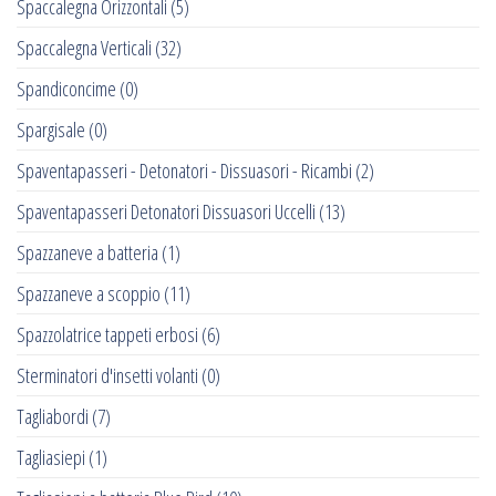
Spaccalegna Orizzontali
(5)
Spaccalegna Verticali
(32)
Spandiconcime
(0)
Spargisale
(0)
Spaventapasseri - Detonatori - Dissuasori - Ricambi
(2)
Spaventapasseri Detonatori Dissuasori Uccelli
(13)
Spazzaneve a batteria
(1)
Spazzaneve a scoppio
(11)
Spazzolatrice tappeti erbosi
(6)
Sterminatori d'insetti volanti
(0)
Tagliabordi
(7)
Tagliasiepi
(1)