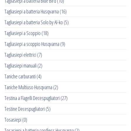
Tagliasiepi a batteria Blue Bird
(10)
Tagliasiepi a batteria Husqvarna
(16)
Tagliasiepi a batteria Solo by Al-ko
(5)
Tagliasiepi a Scoppio
(18)
Tagliasiepi a scoppio Husqvarna
(9)
Tagliasiepi elettrici
(7)
Tagliasiepi manuali
(2)
Taniche carburanti
(4)
Taniche Multiuso Husqvarna
(2)
Testina a Flagelli Decespugliatori
(27)
Testine Decespugliatori
(5)
Tosasiepi
(0)
Tosasiepi a batteria cordless Husqvarna
(2)