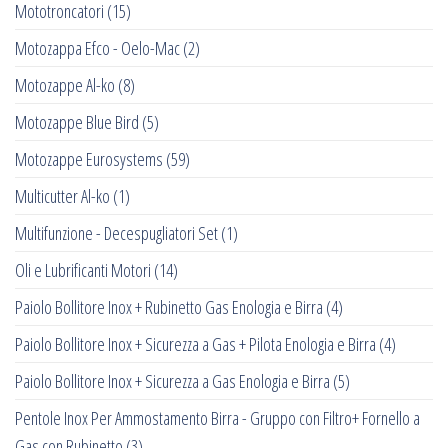
Mototroncatori
(15)
Motozappa Efco - Oelo-Mac
(2)
Motozappe Al-ko
(8)
Motozappe Blue Bird
(5)
Motozappe Eurosystems
(59)
Multicutter Al-ko
(1)
Multifunzione - Decespugliatori Set
(1)
Oli e Lubrificanti Motori
(14)
Paiolo Bollitore Inox + Rubinetto Gas Enologia e Birra
(4)
Paiolo Bollitore Inox + Sicurezza a Gas + Pilota Enologia e Birra
(4)
Paiolo Bollitore Inox + Sicurezza a Gas Enologia e Birra
(5)
Pentole Inox Per Ammostamento Birra - Gruppo con Filtro+ Fornello a
Gas con Rubinetto
(3)