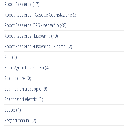
Robot Rasaerba
(17)
Robot Rasaerba - Casette Copristazione
(3)
Robot Rasaerba GPS - senza filo
(48)
Robot Rasaerba Husqvarna
(49)
Robot Rasaerba Husqvarna - Ricambi
(2)
Rulli
(0)
Scale Agricoltura 3 piedi
(4)
Scarificatore
(0)
Scarificatori a scoppio
(9)
Scarificatori elettrici
(5)
Scope
(1)
Segacci manuali
(7)