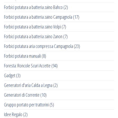
Forbici potatura a batteria zaino Bahco
(2)
Forbici potatura a batteria zaino Campagnola
(17)
Forbici potatura a batteria zaino Volpi
(7)
Forbici potatura a batteria zaino Zanon
(7)
Forbici potatura aria compressa Campagnola
(23)
Forbici potatura manuali
(8)
Foresta: Roncole Scuri Accette
(94)
Gadget
(3)
Generatori d'aria Calda a Legna
(2)
Generatori di Corrente
(10)
Gruppo portato per trattorini
(5)
Idee Regalo
(2)