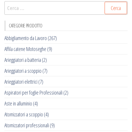
Ricerca
per:
CATEGORIE PRODOTTO
Abbigliamento da Lavoro
(267)
Affila catene Motoseghe
(9)
Arieggiatori a batteria
(2)
Arieggiatori a scoppio
(7)
Arieggiatori elettrici
(7)
Aspiratori per foglie Professionali
(2)
Aste in alluminio
(4)
Atomizzatori a scoppio
(4)
Atomizzatori professionali
(9)