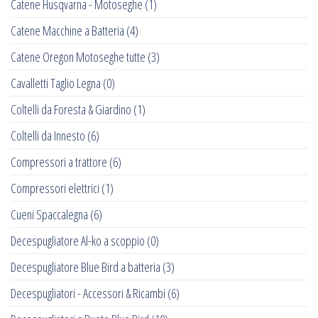
Catene Husqvarna - Motoseghe
(1)
Catene Macchine a Batteria
(4)
Catene Oregon Motoseghe tutte
(3)
Cavalletti Taglio Legna
(0)
Coltelli da Foresta & Giardino
(1)
Coltelli da Innesto
(6)
Compressori a trattore
(6)
Compressori elettrici
(1)
Cueni Spaccalegna
(6)
Decespugliatore Al-ko a scoppio
(0)
Decespugliatore Blue Bird a batteria
(3)
Decespugliatori - Accessori & Ricambi
(6)