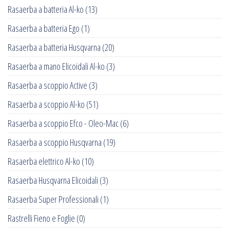
Rasaerba a batteria Al-ko
(13)
Rasaerba a batteria Ego
(1)
Rasaerba a batteria Husqvarna
(20)
Rasaerba a mano Elicoidali Al-ko
(3)
Rasaerba a scoppio Active
(3)
Rasaerba a scoppio Al-ko
(51)
Rasaerba a scoppio Efco - Oleo-Mac
(6)
Rasaerba a scoppio Husqvarna
(19)
Rasaerba elettrico Al-ko
(10)
Rasaerba Husqvarna Elicoidali
(3)
Rasaerba Super Professionali
(1)
Rastrelli Fieno e Foglie
(0)