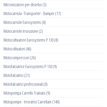
Micronizzatore per diserbo
(3)
Motocarriola -Transporter - Dumper
(17)
Motocarriole Eurosystems
(8)
Motocarriole irrorazione
(2)
Motocoltivatore Eurosystems P 130
(8)
Motocoltivatori
(46)
Motocompressori
(26)
Motofalciatrice Eurosystems P 130
(9)
Motofalciatrici
(21)
Motofalciatrici professionali
(0)
Motopompa Carrello Trainato
(9)
Motopompe - Irroratrici Carrellate
(140)