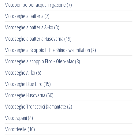
Motopompe per acqua irrigazione
(7)
Motoseghe a batteria
(7)
Motoseghe a batteria Al-ko
(3)
Motoseghe a batteria Husqvarna
(19)
Motoseghe a Scoppio Echo-Shindaiwa Imitation
(2)
Motoseghe a scoppio Efco - Oleo-Mac
(8)
Motoseghe Al-ko
(6)
Motoseghe Blue Bird
(15)
Motoseghe Husqvarna
(50)
Motoseghe Troncatrici Diamantate
(2)
Mototrapani
(4)
Mototrivelle
(10)