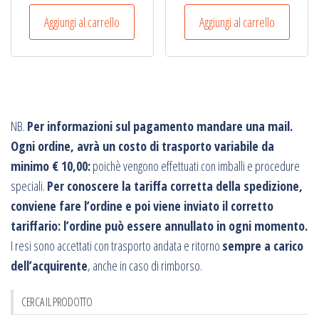
Aggiungi al carrello
Aggiungi al carrello
NB.
Per informazioni sul pagamento mandare una mail.
Ogni ordine, avrà un costo di trasporto variabile da
minimo € 10,00:
poichè vengono effettuati con imballi e procedure
speciali.
Per conoscere la tariffa corretta della spedizione,
conviene fare l’ordine e poi viene inviato il corretto
tariffario: l’ordine può essere annullato in ogni momento.
I resi sono accettati con trasporto andata e ritorno
sempre a carico
dell’acquirente
, anche in caso di rimborso.
CERCA IL PRODOTTO