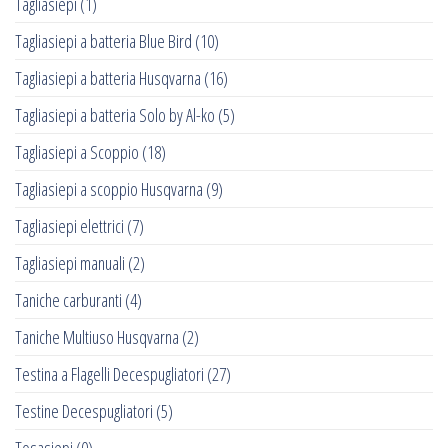
Tagliasiepi
(1)
Tagliasiepi a batteria Blue Bird
(10)
Tagliasiepi a batteria Husqvarna
(16)
Tagliasiepi a batteria Solo by Al-ko
(5)
Tagliasiepi a Scoppio
(18)
Tagliasiepi a scoppio Husqvarna
(9)
Tagliasiepi elettrici
(7)
Tagliasiepi manuali
(2)
Taniche carburanti
(4)
Taniche Multiuso Husqvarna
(2)
Testina a Flagelli Decespugliatori
(27)
Testine Decespugliatori
(5)