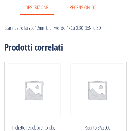
0,30
DESCRIZIONE
RECENSIONI (0)
quantità
Star nastro largo, 12mm bian/verde,1xCu 0,30+3xNi 0,30
Prodotti correlati
Pichetto reciclabile, tondo,
Recinto BA 2000