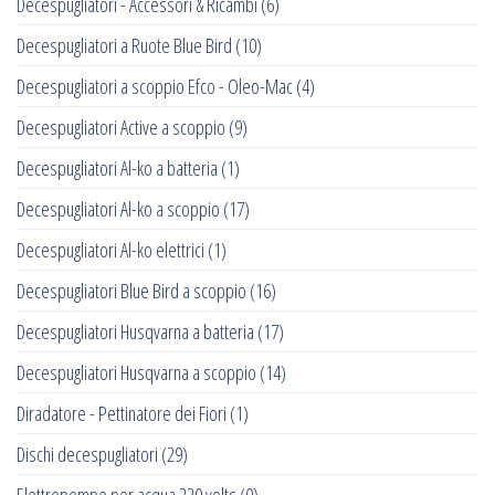
Decespugliatori - Accessori & Ricambi
(6)
Decespugliatori a Ruote Blue Bird
(10)
Decespugliatori a scoppio Efco - Oleo-Mac
(4)
Decespugliatori Active a scoppio
(9)
Decespugliatori Al-ko a batteria
(1)
Decespugliatori Al-ko a scoppio
(17)
Decespugliatori Al-ko elettrici
(1)
Decespugliatori Blue Bird a scoppio
(16)
Decespugliatori Husqvarna a batteria
(17)
Decespugliatori Husqvarna a scoppio
(14)
Diradatore - Pettinatore dei Fiori
(1)
Dischi decespugliatori
(29)