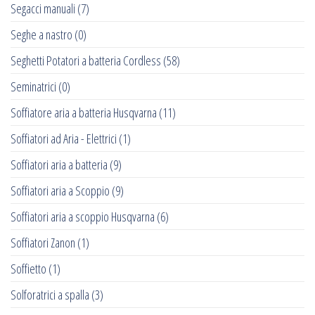
Segacci manuali
(7)
Seghe a nastro
(0)
Seghetti Potatori a batteria Cordless
(58)
Seminatrici
(0)
Soffiatore aria a batteria Husqvarna
(11)
Soffiatori ad Aria - Elettrici
(1)
Soffiatori aria a batteria
(9)
Soffiatori aria a Scoppio
(9)
Soffiatori aria a scoppio Husqvarna
(6)
Soffiatori Zanon
(1)
Soffietto
(1)
Solforatrici a spalla
(3)