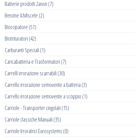
Batterie prodotti Zanon
(7)
Benzine & Miscele
(2)
Bioccipatore
(51)
Biotrituratori
(42)
Carburanti Speciali
(1)
Caricabatteria e Trasformatori
(7)
Carrelli irrorazione scarrabili
(30)
Carrello irrorazione semovente a batteria
(3)
Carrello irrorazione semovente a scoppio
(1)
Carriole - Transporter cingolati
(15)
Carriole classiche Manuali
(35)
Carriole Irroratrici Eurosystems
(0)