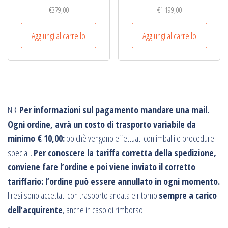
€
379,00
€
1.199,00
Aggiungi al carrello
Aggiungi al carrello
NB.
Per informazioni sul pagamento mandare una mail.
Ogni ordine, avrà un costo di trasporto variabile da
minimo € 10,00:
poichè vengono effettuati con imballi e procedure
speciali.
Per conoscere la tariffa corretta della spedizione,
conviene fare l’ordine e poi viene inviato il corretto
tariffario: l’ordine può essere annullato in ogni momento.
I resi sono accettati con trasporto andata e ritorno
sempre a carico
dell’acquirente
, anche in caso di rimborso.