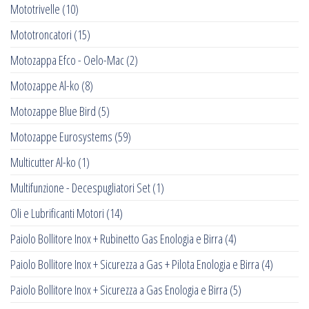
Mototrivelle
(10)
Mototroncatori
(15)
Motozappa Efco - Oelo-Mac
(2)
Motozappe Al-ko
(8)
Motozappe Blue Bird
(5)
Motozappe Eurosystems
(59)
Multicutter Al-ko
(1)
Multifunzione - Decespugliatori Set
(1)
Oli e Lubrificanti Motori
(14)
Paiolo Bollitore Inox + Rubinetto Gas Enologia e Birra
(4)
Paiolo Bollitore Inox + Sicurezza a Gas + Pilota Enologia e Birra
(4)
Paiolo Bollitore Inox + Sicurezza a Gas Enologia e Birra
(5)