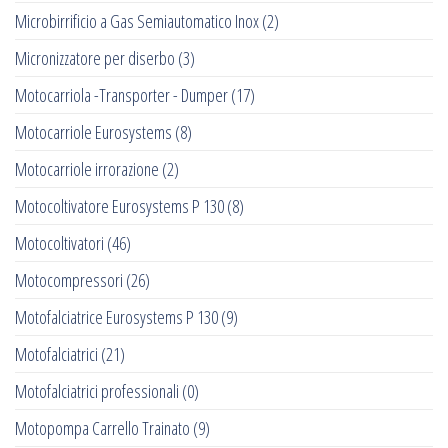
Microbirrificio a Gas Semiautomatico Inox
(2)
Micronizzatore per diserbo
(3)
Motocarriola -Transporter - Dumper
(17)
Motocarriole Eurosystems
(8)
Motocarriole irrorazione
(2)
Motocoltivatore Eurosystems P 130
(8)
Motocoltivatori
(46)
Motocompressori
(26)
Motofalciatrice Eurosystems P 130
(9)
Motofalciatrici
(21)
Motofalciatrici professionali
(0)
Motopompa Carrello Trainato
(9)