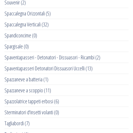
Souvenir
(2)
Spaccalegna Orizzontali
(5)
Spaccalegna Verticali
(32)
Spandiconcime
(0)
Spargisale
(0)
Spaventapasseri - Detonatori - Dissuasori - Ricambi
(2)
Spaventapasseri Detonatori Dissuasori Uccelli
(13)
Spazzaneve a batteria
(1)
Spazzaneve a scoppio
(11)
Spazzolatrice tappeti erbosi
(6)
Sterminatori d'insetti volanti
(0)
Tagliabordi
(7)