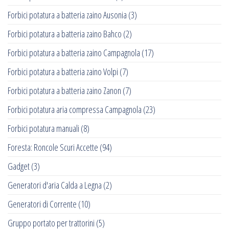
Forbici potatura a batteria zaino Ausonia
(3)
Forbici potatura a batteria zaino Bahco
(2)
Forbici potatura a batteria zaino Campagnola
(17)
Forbici potatura a batteria zaino Volpi
(7)
Forbici potatura a batteria zaino Zanon
(7)
Forbici potatura aria compressa Campagnola
(23)
Forbici potatura manuali
(8)
Foresta: Roncole Scuri Accette
(94)
Gadget
(3)
Generatori d'aria Calda a Legna
(2)
Generatori di Corrente
(10)
Gruppo portato per trattorini
(5)