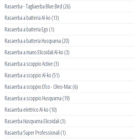
Rasaerba - Tagliaerba Blue Bird
(26)
Rasaerba a batteria Al-ko
(13)
Rasaerba a batteria Ego
(1)
Rasaerba a batteria Husqvarna
(20)
Rasaerba a mano Elicoidali Al-ko
(3)
Rasaerba a scoppio Active
(3)
Rasaerba a scoppio Al-ko
(51)
Rasaerba a scoppio Efco - Oleo-Mac
(6)
Rasaerba a scoppio Husqvarna
(19)
Rasaerba elettrico Al-ko
(10)
Rasaerba Husqvarna Elicoidali
(3)
Rasaerba Super Professionali
(1)