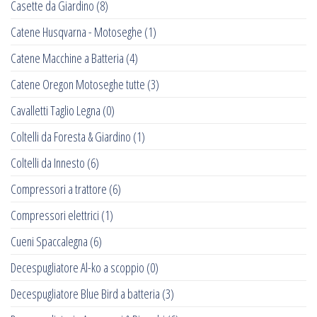
Casette da Giardino
(8)
Catene Husqvarna - Motoseghe
(1)
Catene Macchine a Batteria
(4)
Catene Oregon Motoseghe tutte
(3)
Cavalletti Taglio Legna
(0)
Coltelli da Foresta & Giardino
(1)
Coltelli da Innesto
(6)
Compressori a trattore
(6)
Compressori elettrici
(1)
Cueni Spaccalegna
(6)
Decespugliatore Al-ko a scoppio
(0)
Decespugliatore Blue Bird a batteria
(3)