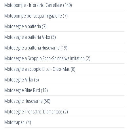
Motopompe - Irroratrici Carrellate
(140)
Motopompe per acqua irrigazione
(7)
Motoseghe a batteria
(7)
Motoseghe a batteria Al-ko
(3)
Motoseghe a batteria Husqvarna
(19)
Motoseghe a Scoppio Echo-Shindaiwa Imitation
(2)
Motoseghe a scoppio Efco - Oleo-Mac
(8)
Motoseghe Al-ko
(6)
Motoseghe Blue Bird
(15)
Motoseghe Husqvarna
(50)
Motoseghe Troncatrici Diamantate
(2)
Mototrapani
(4)