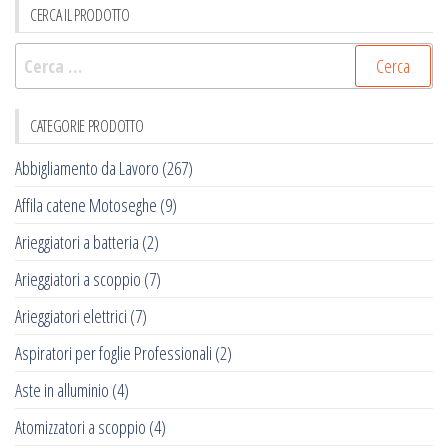
CERCA IL PRODOTTO
Ricerca
per:
CATEGORIE PRODOTTO
Abbigliamento da Lavoro
(267)
Affila catene Motoseghe
(9)
Arieggiatori a batteria
(2)
Arieggiatori a scoppio
(7)
Arieggiatori elettrici
(7)
Aspiratori per foglie Professionali
(2)
Aste in alluminio
(4)
Atomizzatori a scoppio
(4)