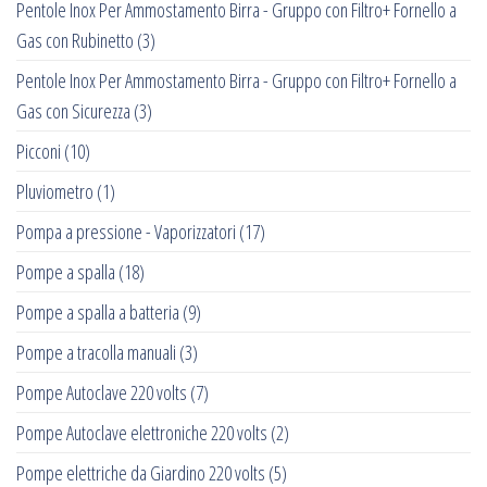
Pentole Inox Per Ammostamento Birra - Gruppo con Filtro+ Fornello a
Gas con Rubinetto
(3)
Pentole Inox Per Ammostamento Birra - Gruppo con Filtro+ Fornello a
Gas con Sicurezza
(3)
Picconi
(10)
Pluviometro
(1)
Pompa a pressione - Vaporizzatori
(17)
Pompe a spalla
(18)
Pompe a spalla a batteria
(9)
Pompe a tracolla manuali
(3)
Pompe Autoclave 220 volts
(7)
Pompe Autoclave elettroniche 220 volts
(2)
Pompe elettriche da Giardino 220 volts
(5)