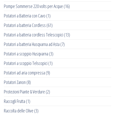
Pompe Sommerse 220 volts per Acque
(16)
Potatori a Batteria con Cavo
(1)
Potatori a batteria Cordless
(61)
Potatori a batteria cordless Telescopici
(13)
Potatori a batteria Husqvarna ad Asta
(7)
Potatori a scoppio Husqvarna
(3)
Potatori a scoppio Telscopici
(1)
Potatori ad aria compressa
(9)
Potatori Zanon
(8)
Protezioni Piante & Verdure
(2)
Raccogli Frutta
(1)
Raccolta delle Olive
(3)