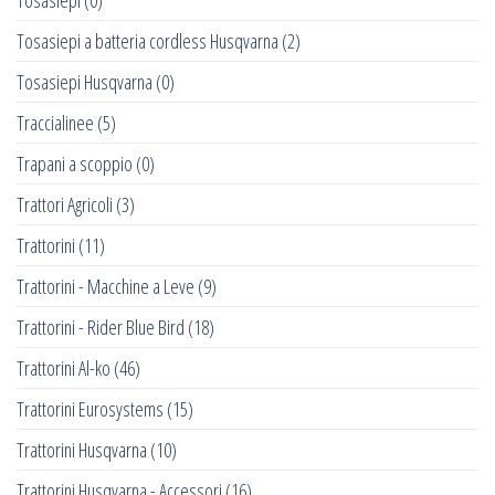
Tosasiepi
(0)
Tosasiepi a batteria cordless Husqvarna
(2)
Tosasiepi Husqvarna
(0)
Traccialinee
(5)
Trapani a scoppio
(0)
Trattori Agricoli
(3)
Trattorini
(11)
Trattorini - Macchine a Leve
(9)
Trattorini - Rider Blue Bird
(18)
Trattorini Al-ko
(46)
Trattorini Eurosystems
(15)
Trattorini Husqvarna
(10)
Trattorini Husqvarna - Accessori
(16)